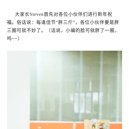
大家长Steven首先对各位小伙伴们进行新年祝
福。俗话说：每逢佳节“胖三斤”，各位小伙伴要是胖
三圈可就不妙了。（话说，小编的脸可就胖了一圈，
呜~~）