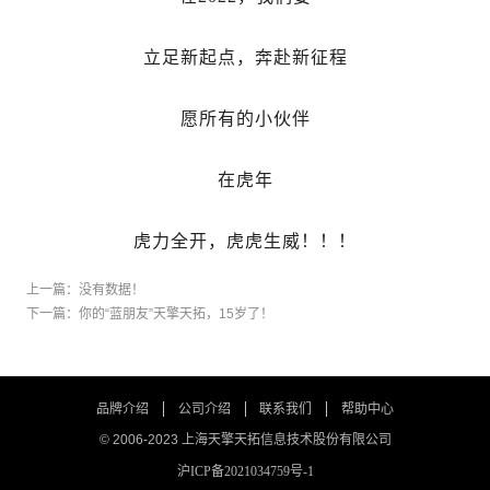
立足新起点，奔赴新征程
愿所有的小伙伴
在虎年
虎力全开，虎虎生威！！！
上一篇：
没有数据！
下一篇：
你的“蓝朋友”天擎天拓，15岁了！
品牌介绍
公司介绍
联系我们
帮助中心
© 2006-2023 上海天擎天拓信息技术股份有限公司
沪ICP备2021034759号-1