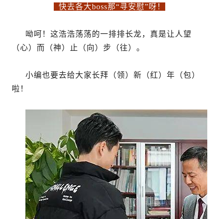
快去各大boss那“寻安慰”呀！
呦呵！这浩浩荡荡的一排排长龙，真是让人望
（心）而（神）止（向）步（往）。
小编也要去给大家长拜（领）新（红）年（包）
啦！