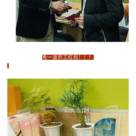
秀一波开工红包！！！