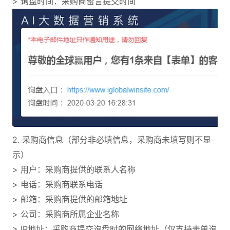
> 询盘时间：采购商留言提交时间
2. 采购商信息（部分非必填信息，采购商未填写则不显
示）
> 用户：采购商提供的联系人名称
> 电话：采购商联系电话
> 邮箱：采购商提供的邮箱地址
> 公司：采购商所属企业名称
> IP地址：采购商提交询盘时的网络地址（仅支持表单询