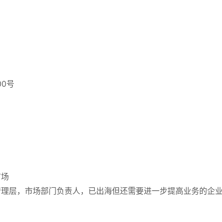
0号
市场
管理层，市场部门负责人，已出海但还需要进一步提高业务的企