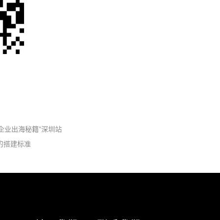
统企业出海秘籍”深圳站
户的搭建标准