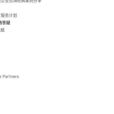
造企业
出海经典案例分享
推广服务计划
现场答疑
难题
Partners