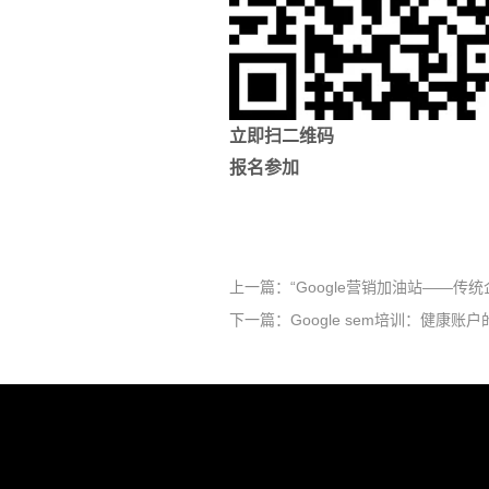
立即扫二维码
报名参加
上一篇：
“Google营销加油站——传
下一篇：
Google sem培训：健康账