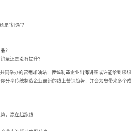
还是“机遇”？
产品？
，销量还是没有提升？
ners 共同举办的营销加油站：
传统制造企业出海讲座或许能给到您
与你分享
传统制造企业
最新的线上营销趋势，并会为您带来多个
趋势，赢在起跑线