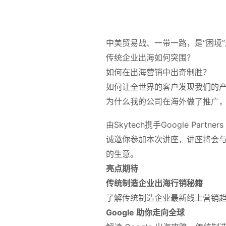
中美贸易战、一带一路，是“困境”
传统企业出海如何突围？
如何在出海营销中出奇制胜？
如何让全世界的客户发现我们的
为什么我的公司在海外做了推广
由Skytech携手Google Part
诚邀你参加本次讲座，讲座将会
的生意。
亮点期待
传统制造企业出海行销秘籍
了解
传统制造企业
最新线上营销
Google 助你走向全球