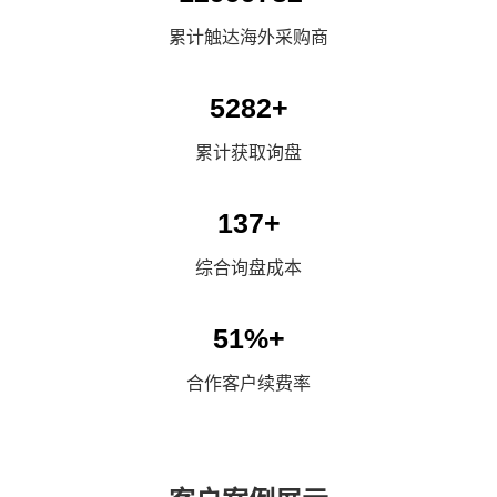
累计触达海外采购商
5374
+
累计获取询盘
164
+
综合询盘成本
62
%+
合作客户续费率