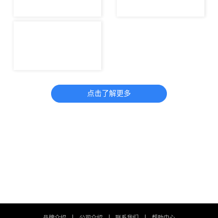
点击了解更多
联系在线客服，获取更多“优惠”价格方
案
联系我们
品牌介绍
公司介绍
联系我们
帮助中心