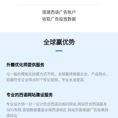
搭建西语广告账户
收取广告投放数据
全球赢优势
外籍优化师提供服务
与一般的模板化拍摄方式不同，全球羸将根据企业、产品特点，
拍摄符合企业特点的个性化视频，专业水准更高;
专业的西语网站建设服务
专业设计师一对一设计符合西语风格的网站,网站符合西语基本
SEO布局,营销数据覆盖全球西语地区.网站页面根据广告效果持
续优化