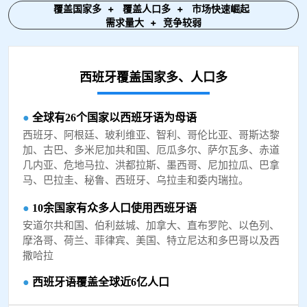
覆盖国家多
+ 覆盖人口多
+
市场快速崛起
需求量大
+
竞争较弱
西班牙覆盖国家多、人口多
●
全球有26个国家以西班牙语为母语
西班牙、阿根廷、玻利维亚、智利、哥伦比亚、哥斯达黎
加、古巴、多米尼加共和国、厄瓜多尔、萨尔瓦多、赤道
几内亚、危地马拉、洪都拉斯、墨西哥、尼加拉瓜、巴拿
马、巴拉圭、秘鲁、西班牙、乌拉圭和委内瑞拉。
●
10余国家有众多人口使用西班牙语
安道尔共和国、伯利兹城、加拿大、直布罗陀、以色列、
摩洛哥、荷兰、菲律宾、美国、特立尼达和多巴哥以及西
撒哈拉
●
西班牙语覆盖全球近6亿人口